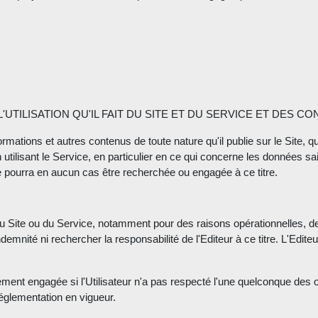
'UTILISATION QU'IL FAIT DU SITE ET DU SERVICE ET DES C
rmations et autres contenus de toute nature qu'il publie sur le Site, q
 en utilisant le Service, en particulier en ce qui concerne les données 
 ne pourra en aucun cas être recherchée ou engagée à ce titre.
e du Site ou du Service, notamment pour des raisons opérationnelles,
emnité ni rechercher la responsabilité de l'Editeur à ce titre. L'Edite
lement engagée si l'Utilisateur n'a pas respecté l'une quelconque des 
réglementation en vigueur.