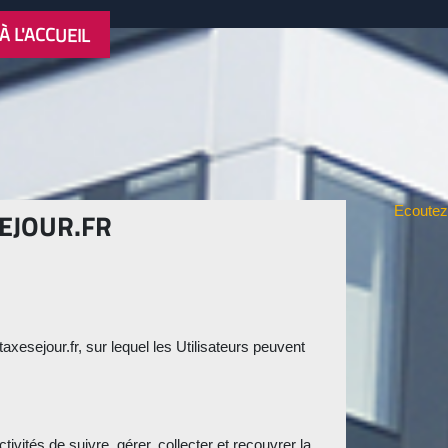
À L'ACCUEIL
Ecoutez
EJOUR.FR
axesejour.fr, sur lequel les Utilisateurs peuvent
ivités de suivre, gérer, collecter et recouvrer la