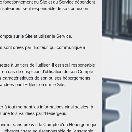
t de fonctionnement du Site et du Service dépendent
ilisateur est seul responsable de sa connexion
mpte sur le Site et utiliser le Service.
tes sont créés par l'Editeur, qui communique à
tre à un tiers de l'utiliser. Il est seul responsable
eur en cas de suspicion d'utilisation de son Compte
 les caractéristiques de son ou ses hébergements
dées par l'Editeur ou sur le Site.
ier à tout moment les informations ainsi saisies, à
s une fois validées par l'Hébergeur.
upprimer sans préavis le Compte d'un Hébergeur qui
. L'Hébergeur sera seul responsable de l'ensemble