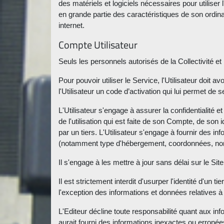
des matériels et logiciels nécessaires pour utiliser
en grande partie des caractéristiques de son ordin
internet.
Compte Utilisateur
Seuls les personnels autorisés de la Collectivité et 
Pour pouvoir utiliser le Service, l'Utilisateur doi
l'Utilisateur un code d’activation qui lui permet de 
L'Utilisateur s'engage à assurer la confidentialité et
de l'utilisation qui est faite de son Compte, de son
par un tiers. L'Utilisateur s'engage à fournir des
(notamment type d'hébergement, coordonnées, nombre
Il s'engage à les mettre à jour sans délai sur le S
Il est strictement interdit d'usurper l'identité d'u
l'exception des informations et données relatives à
L'Editeur décline toute responsabilité quant aux i
aurait fourni des informations inexactes ou erroné