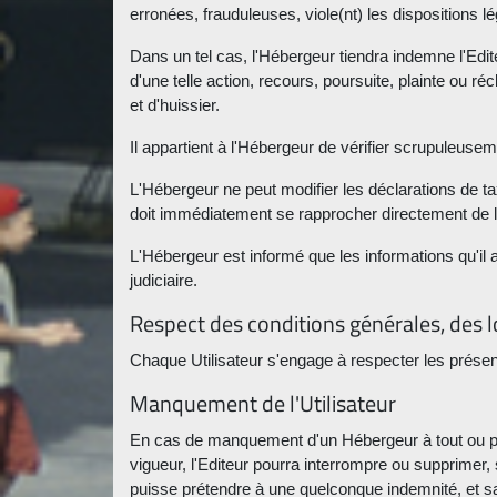
erronées, frauduleuses, viole(nt) les dispositions 
Dans un tel cas, l'Hébergeur tiendra indemne l'Edite
d'une telle action, recours, poursuite, plainte ou 
et d'huissier.
Il appartient à l'Hébergeur de vérifier scrupuleuse
L'Hébergeur ne peut modifier les déclarations de taxe
doit immédiatement se rapprocher directement de la 
L'Hébergeur est informé que les informations qu'il 
judiciaire.
Respect des conditions générales, des l
Chaque Utilisateur s'engage à respecter les présent
Manquement de l'Utilisateur
En cas de manquement d'un Hébergeur à tout ou part
vigueur, l'Editeur pourra interrompre ou supprimer, 
puisse prétendre à une quelconque indemnité, et sa