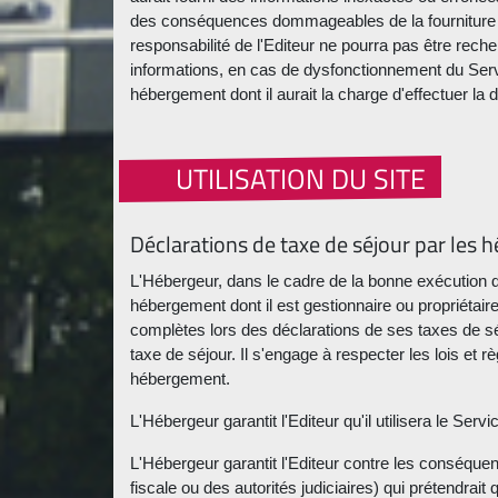
des conséquences dommageables de la fourniture d'
responsabilité de l'Editeur ne pourra pas être rech
informations, en cas de dysfonctionnement du Servi
hébergement dont il aurait la charge d'effectuer la
UTILISATION DU SITE
Déclarations de taxe de séjour par les 
L'Hébergeur, dans le cadre de la bonne exécution d
hébergement dont il est gestionnaire ou propriétair
complètes lors des déclarations de ses taxes de séjo
taxe de séjour. Il s'engage à respecter les lois et 
hébergement.
L'Hébergeur garantit l'Editeur qu'il utilisera le Ser
L'Hébergeur garantit l'Editeur contre les conséquen
fiscale ou des autorités judiciaires) qui prétendrait