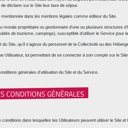
 de déclarer sur le Site leur taxe de séjour.
nne mentionnée dans les mentions légales comme éditeur du Site.
morale propriétaire ou gestionnaire d'une ou plusieurs structures d'h
ublés de tourisme, campings), susceptible d’utiliser le Service pour la
 et du Site, qu'il s'agisse du personnel de la Collectivité ou des Héberg
 Utilisateur, lui permettant de se connecter à son compte sur le Site
nditions générales d'utilisation du Site et du Service.
ES CONDITIONS GÉNÉRALES
conditions dans lesquelles les Utilisateurs peuvent utiliser le Site e