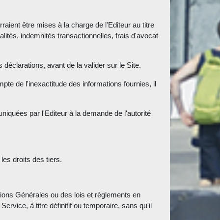
aient être mises à la charge de l'Editeur au titre
lités, indemnités transactionnelles, frais d'avocat
éclarations, avant de la valider sur le Site.
mpte de l'inexactitude des informations fournies, il
uniquées par l'Editeur à la demande de l'autorité
es droits des tiers.
tions Générales ou des lois et règlements en
rvice, à titre définitif ou temporaire, sans qu'il