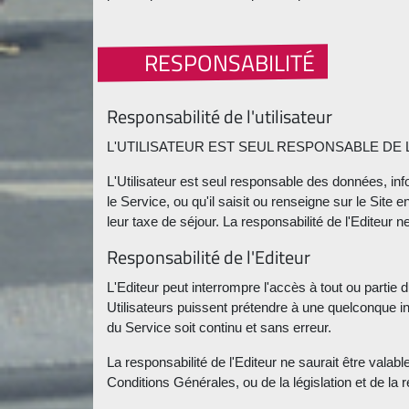
RESPONSABILITÉ
Responsabilité de l'utilisateur
L'UTILISATEUR EST SEUL RESPONSABLE DE L
L'Utilisateur est seul responsable des données, info
le Service, ou qu'il saisit ou renseigne sur le Site
leur taxe de séjour. La responsabilité de l'Editeur
Responsabilité de l'Editeur
L'Editeur peut interrompre l'accès à tout ou parti
Utilisateurs puissent prétendre à une quelconque ind
du Service soit continu et sans erreur.
La responsabilité de l'Editeur ne saurait être valab
Conditions Générales, ou de la législation et de la 