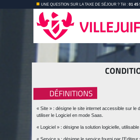
UNE QUESTION SUR LA TAXE DE SÉJOUR ?
Tél :
01 45 
CONDITIO
DÉFINITIONS
« Site » : désigne le site internet accessible sur le
utiliser le Logiciel en mode Saas.
« Logiciel » : désigne la solution logicielle, utilisa
« Service » : désigne le service fourni par l'Editeu