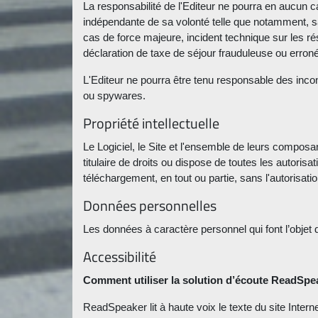
La responsabilité de l'Editeur ne pourra en aucu
indépendante de sa volonté telle que notamment, sans
cas de force majeure, incident technique sur les rése
déclaration de taxe de séjour frauduleuse ou erron
L'Editeur ne pourra être tenu responsable des inco
ou spywares.
Propriété intellectuelle
Le Logiciel, le Site et l'ensemble de leurs composan
titulaire de droits ou dispose de toutes les autoris
téléchargement, en tout ou partie, sans l'autorisatio
Données personnelles
Les données à caractère personnel qui font l’objet d
Accessibilité
Comment utiliser la solution d’écoute ReadSpe
ReadSpeaker lit à haute voix le texte du site Interne