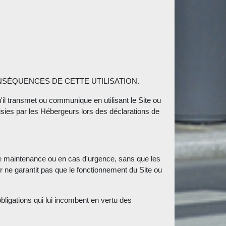
ONSÉQUENCES DE CETTE UTILISATION.
u'il transmet ou communique en utilisant le Site ou
saisies par les Hébergeurs lors des déclarations de
 de maintenance ou en cas d'urgence, sans que les
ur ne garantit pas que le fonctionnement du Site ou
obligations qui lui incombent en vertu des