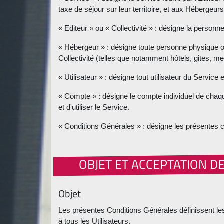
taxe de séjour sur leur territoire, et aux Hébergeurs
« Editeur » ou « Collectivité » : désigne la perso
« Hébergeur » : désigne toute personne physique ou 
Collectivité (telles que notamment hôtels, gites, me
« Utilisateur » : désigne tout utilisateur du Service
« Compte » : désigne le compte individuel de chaque
et d'utiliser le Service.
« Conditions Générales » : désigne les présentes co
OBJET ET ACCEPTATION D
Objet
Les présentes Conditions Générales définissent les 
à tous les Utilisateurs.