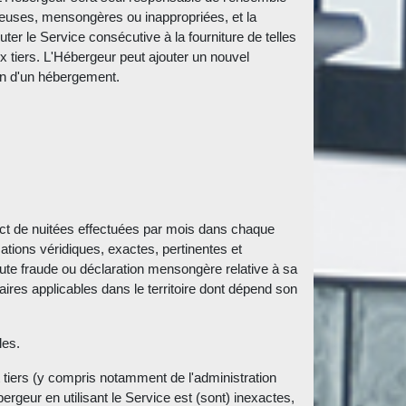
leuses, mensongères ou inappropriées, et la
ter le Service consécutive à la fourniture de telles
 tiers. L'Hébergeur peut ajouter un nouvel
ion d'un hébergement.
xact de nuitées effectuées par mois dans chaque
ations véridiques, exactes, pertinentes et
toute fraude ou déclaration mensongère relative à sa
aires applicables dans le territoire dont dépend son
les.
t tiers (y compris notamment de l'administration
bergeur en utilisant le Service est (sont) inexactes,