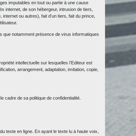
es imputables en tout ou partie à une cause
s internet, de son hébergeur, intrusion de tiers,
nternet ou autres), fait d'un tiers, fait du prince,
lisateur.
tels que notamment présence de virus informatiques
riété intellectuelle sur lesquelles l'Editeur est
fication, arrangement, adaptation, imitation, copie,
e cadre de sa politique de confidentialité.
du texte en ligne. En ayant le texte lu à haute voix,