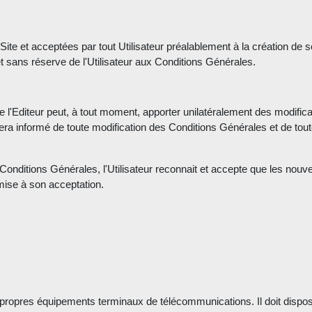
ite et acceptées par tout Utilisateur préalablement à la création de 
et sans réserve de l'Utilisateur aux Conditions Générales.
e l'Editeur peut, à tout moment, apporter unilatéralement des modifi
 sera informé de toute modification des Conditions Générales et de to
 Conditions Générales, l'Utilisateur reconnait et accepte que les nou
umise à son acceptation.
 propres équipements terminaux de télécommunications. Il doit dispos